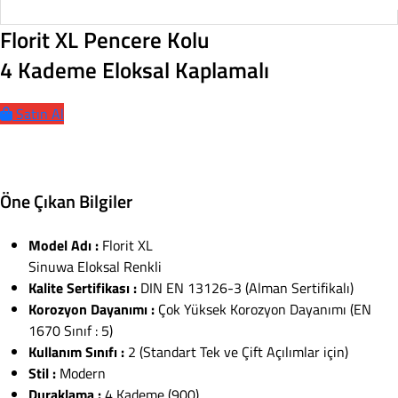
Florit XL Pencere Kolu
4 Kademe Eloksal Kaplamalı
Satın Al
Öne Çıkan Bilgiler
Model Adı :
Florit XL
Sinuwa Eloksal Renkli
Kalite Sertifikası :
DIN EN 13126-3 (Alman Sertifikalı)
Korozyon Dayanımı :
Çok Yüksek Korozyon Dayanımı (EN
1670 Sınıf : 5)
Kullanım Sınıfı :
2 (Standart Tek ve Çift Açılımlar için)
Stil :
Modern
Duraklama :
4 Kademe (900)