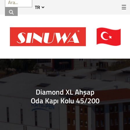
☰
Diamond XL Ahşap
Oda Kapı Kolu 45/200