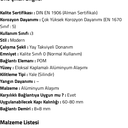
Kalite Sertifikası :
DIN EN 1906 (Alman Sertifikalı)
Korozyon Dayanımı :
Çok Yüksek Korozyon Dayanımı (EN 1670
Sınıf : 5)
Kullanım Sınıfı :
3
Stil :
Modern
Çalışma Şekli :
Yay Takviyeli Donanım
Emniyet :
Kalite Sınıfı 0 (Normal Kullanım)
Bağlantı Elemanı :
POM
Yüzey :
Eloksal Kaplamalı Alüminyum Alaşımı
Kilitleme Tipi :
Yale (Silindir)
Yangın Dayanımı :
–
Malzeme :
Alüminyum Alaşımı
Karşılıklı Bağlantıya Uygun mu ? :
Evet
Uygulanabilecek Kapı Kalınlığı :
60-80 mm
Bağlantı Demiri :
8×8 mm
Malzeme Listesi