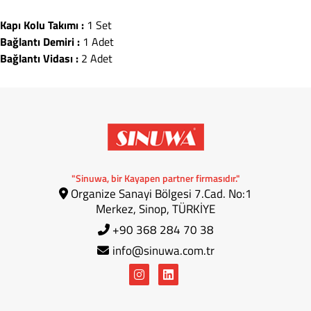
Kapı Kolu Takımı :
1 Set
Bağlantı Demiri :
1 Adet
Bağlantı Vidası :
2 Adet
"Sinuwa, bir Kayapen partner firmasıdır."
Organize Sanayi Bölgesi 7.Cad. No:1
Merkez, Sinop, TÜRKİYE
+90 368 284 70 38
info@sinuwa.com.tr