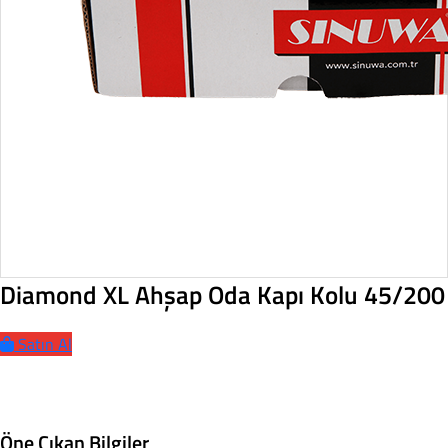
Diamond XL Ahşap Oda Kapı Kolu 45/200
Satın Al
Öne Çıkan Bilgiler